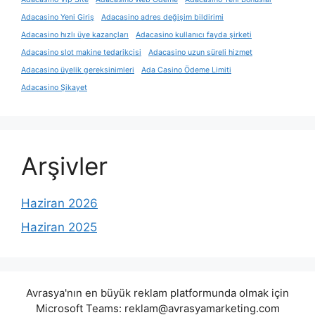
Adacasino Yeni Giriş
Adacasino adres değişim bildirimi
Adacasino hızlı üye kazançları
Adacasino kullanıcı fayda şirketi
Adacasino slot makine tedarikçisi
Adacasino uzun süreli hizmet
Adacasino üyelik gereksinimleri
Ada Casino Ödeme Limiti
Adacasino Şikayet
Arşivler
Haziran 2026
Haziran 2025
Avrasya'nın en büyük reklam platformunda olmak için
Microsoft Teams:
reklam@avrasyamarketing.com