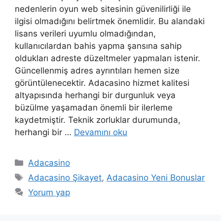
nedenlerin oyun web sitesinin güvenilirliği ile
ilgisi olmadığını belirtmek önemlidir. Bu alandaki
lisans verileri uyumlu olmadığından,
kullanıcılardan bahis yapma şansına sahip
oldukları adreste düzeltmeler yapmaları istenir.
Güncellenmiş adres ayrıntıları hemen size
görüntülenecektir. Adacasino hizmet kalitesi
altyapısında herhangi bir durgunluk veya
büzülme yaşamadan önemli bir ilerleme
kaydetmiştir. Teknik zorluklar durumunda,
herhangi bir …
Devamını oku
Kategoriler
Adacasino
Etiketler
Adacasino Şikayet
,
Adacasino Yeni Bonuslar
Yorum yap