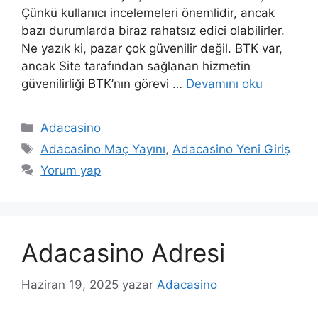
Çünkü kullanıcı incelemeleri önemlidir, ancak
bazı durumlarda biraz rahatsız edici olabilirler.
Ne yazık ki, pazar çok güvenilir değil. BTK var,
ancak Site tarafından sağlanan hizmetin
güvenilirliği BTK’nın görevi …
Devamını oku
Kategoriler
Adacasino
Etiketler
Adacasino Maç Yayını
,
Adacasino Yeni Giriş
Yorum yap
Adacasino Adresi
Haziran 19, 2025
yazar
Adacasino