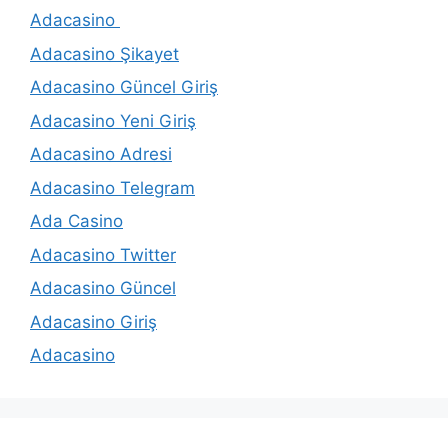
Adacasino
Adacasino Şikayet
Adacasino Güncel Giriş
Adacasino Yeni Giriş
Adacasino Adresi
Adacasino Telegram
Ada Casino
Adacasino Twitter
Adacasino Güncel
Adacasino Giriş
Adacasino