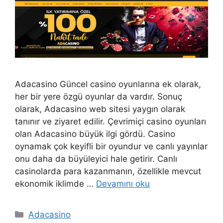
Adacasino Güncel casino oyunlarına ek olarak,
her bir yere özgü oyunlar da vardır. Sonuç
olarak, Adacasino web sitesi yaygın olarak
tanınır ve ziyaret edilir. Çevrimiçi casino oyunları
olan Adacasino büyük ilgi gördü. Casino
oynamak çok keyifli bir oyundur ve canlı yayınlar
onu daha da büyüleyici hale getirir. Canlı
casinolarda para kazanmanın, özellikle mevcut
ekonomik iklimde …
Devamını oku
Kategoriler
Adacasino