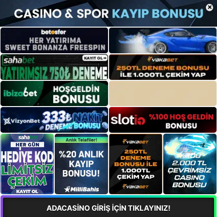
×
ADACASİNO GİRİŞ İÇİN TIKLAYINIZ!