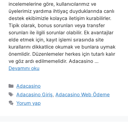
incelemelerine göre, kullanıcılarımız ve
üyelerimiz yardıma ihtiyaç duyduklarında canlı
destek ekibimizle kolayca iletişim kurabilirler.
Tipik olarak, bonus sorunları veya transfer
sorunları ile ilgili sorunlar olabilir. Ek avantajlar
elde etmek için, kayıt işlemi sırasında site
kurallarını dikkatlice okumak ve bunlara uymak
önemlidir. Düzenlemeler herkes için tutarlı kalır
ve göz ardı edilmemelidir. Adacasino …
Devamını oku
Kategoriler
Adacasino
Etiketler
Adacasino Giriş
,
Adacasino Web Ödeme
Yorum yap