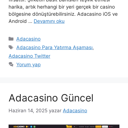
harika, artık herhangi bir yeri gerçek bir casino
bölgesine dönüştürebilirsiniz. Adacasino iOS ve
Android …
Devamını oku
Kategoriler
Adacasino
Etiketler
Adacasino Para Yatırma Aşaması
,
Adacasino Twitter
Yorum yap
Adacasino Güncel
Haziran 14, 2025
yazar
Adacasino