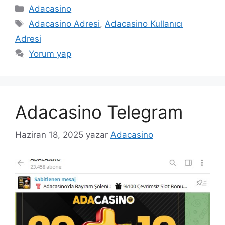
Kategoriler
Adacasino
Etiketler
Adacasino Adresi
,
Adacasino Kullanıcı
Adresi
Yorum yap
Adacasino Telegram
Haziran 18, 2025
yazar
Adacasino