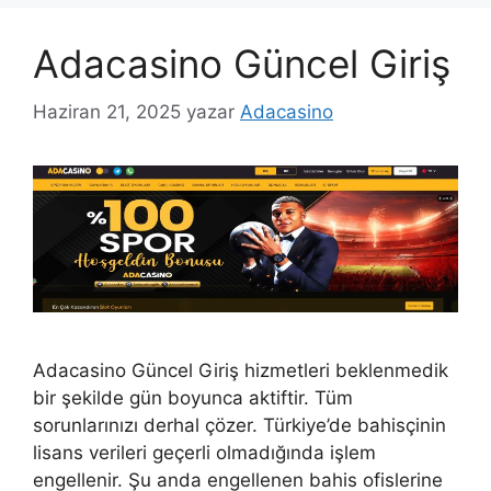
Adacasino Güncel Giriş
Haziran 21, 2025
yazar
Adacasino
Adacasino Güncel Giriş hizmetleri beklenmedik
bir şekilde gün boyunca aktiftir. Tüm
sorunlarınızı derhal çözer. Türkiye’de bahisçinin
lisans verileri geçerli olmadığında işlem
engellenir. Şu anda engellenen bahis ofislerine