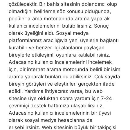
çözülecektir. Bir bahis sitesinin dolandırıcı olup
olmadığını belirleme söz konusu olduğunda,
popüler arama motorlarında arama yaparak
kullanıcı incelemelerini bulabilirsiniz. Sonuç
olarak üyeliğini aldı. Sosyal medya
platformlarınız aracılığıyla yeni üyelerle bağlantı
kurabilir ve benzer ilgi alanlarını paylaşan
bireylerle etkileşimli oyunlara katılabilirsiniz.
Adacasino kullanıcı incelemelerini incelemek
için, bir internet arama motorunda belirli bir isim
arama yaparak bunları bulabilirsiniz. Çok sayıda
bireyin görüşleri ve eleştirileri gerçekten ifade
edildi. Yardıma ihtiyacınız varsa, bu web
sitesine üye olduktan sonra yardım için 7-24
çevrimiçi destek hattımıza ulaşabilirsiniz.
Adacasino kullanıcı incelemelerinin bir üyesi
olarak sosyal medya hesaplarına da
erişebilirsiniz. Web sitesinin büyük bir takipçisi