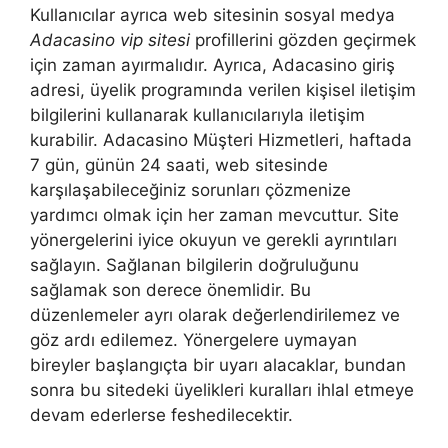
Kullanıcılar ayrıca web sitesinin sosyal medya
Adacasino vip sitesi
profillerini gözden geçirmek
için zaman ayırmalıdır. Ayrıca, Adacasino giriş
adresi, üyelik programında verilen kişisel iletişim
bilgilerini kullanarak kullanıcılarıyla iletişim
kurabilir. Adacasino Müşteri Hizmetleri, haftada
7 gün, günün 24 saati, web sitesinde
karşılaşabileceğiniz sorunları çözmenize
yardımcı olmak için her zaman mevcuttur. Site
yönergelerini iyice okuyun ve gerekli ayrıntıları
sağlayın. Sağlanan bilgilerin doğruluğunu
sağlamak son derece önemlidir. Bu
düzenlemeler ayrı olarak değerlendirilemez ve
göz ardı edilemez. Yönergelere uymayan
bireyler başlangıçta bir uyarı alacaklar, bundan
sonra bu sitedeki üyelikleri kuralları ihlal etmeye
devam ederlerse feshedilecektir.