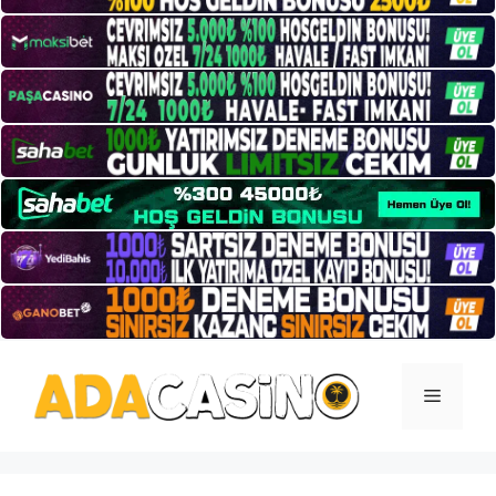
İçeriğe
atla
Menü