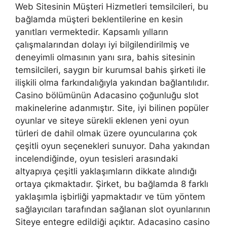
Web Sitesinin Müşteri Hizmetleri temsilcileri, bu
bağlamda müşteri beklentilerine en kesin
yanıtları vermektedir. Kapsamlı yılların
çalışmalarından dolayı iyi bilgilendirilmiş ve
deneyimli olmasının yanı sıra, bahis sitesinin
temsilcileri, saygın bir kurumsal bahis şirketi ile
ilişkili olma farkındalığıyla yakından bağlantılıdır.
Casino bölümünün Adacasino çoğunluğu slot
makinelerine adanmıştır. Site, iyi bilinen popüler
oyunlar ve siteye sürekli eklenen yeni oyun
türleri de dahil olmak üzere oyuncularına çok
çeşitli oyun seçenekleri sunuyor. Daha yakından
incelendiğinde, oyun tesisleri arasındaki
altyapıya çeşitli yaklaşımların dikkate alındığı
ortaya çıkmaktadır. Şirket, bu bağlamda 8 farklı
yaklaşımla işbirliği yapmaktadır ve tüm yöntem
sağlayıcıları tarafından sağlanan slot oyunlarının
Siteye entegre edildiği açıktır. Adacasino casino