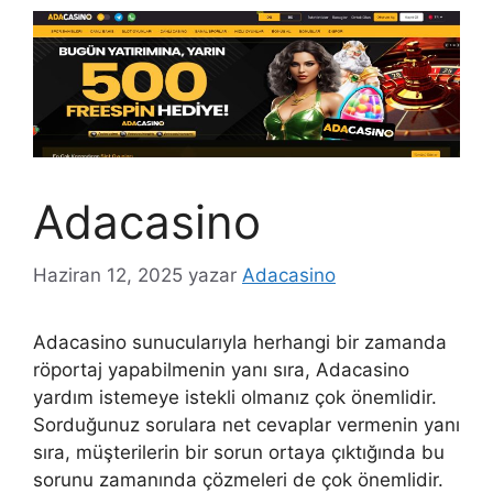
Adacasino
Haziran 12, 2025
yazar
Adacasino
Adacasino sunucularıyla herhangi bir zamanda
röportaj yapabilmenin yanı sıra, Adacasino
yardım istemeye istekli olmanız çok önemlidir.
Sorduğunuz sorulara net cevaplar vermenin yanı
sıra, müşterilerin bir sorun ortaya çıktığında bu
sorunu zamanında çözmeleri de çok önemlidir.