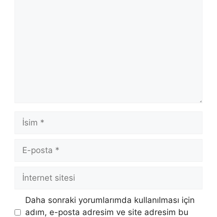
Yorum
İsim
E-
posta
İnternet
sitesi
Daha sonraki yorumlarımda kullanılması için
adım, e-posta adresim ve site adresim bu