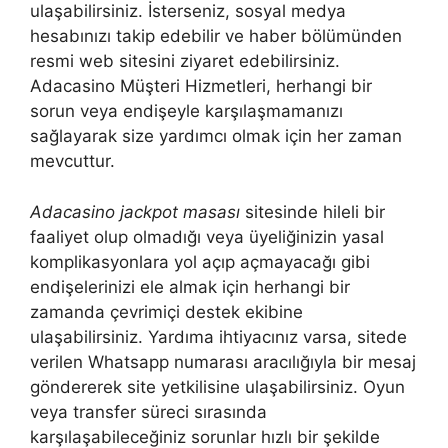
ulaşabilirsiniz. İsterseniz, sosyal medya
hesabınızı takip edebilir ve haber bölümünden
resmi web sitesini ziyaret edebilirsiniz.
Adacasino Müşteri Hizmetleri, herhangi bir
sorun veya endişeyle karşılaşmamanızı
sağlayarak size yardımcı olmak için her zaman
mevcuttur.
Adacasino jackpot masası
sitesinde hileli bir
faaliyet olup olmadığı veya üyeliğinizin yasal
komplikasyonlara yol açıp açmayacağı gibi
endişelerinizi ele almak için herhangi bir
zamanda çevrimiçi destek ekibine
ulaşabilirsiniz. Yardıma ihtiyacınız varsa, sitede
verilen Whatsapp numarası aracılığıyla bir mesaj
göndererek site yetkilisine ulaşabilirsiniz. Oyun
veya transfer süreci sırasında
karşılaşabileceğiniz sorunlar hızlı bir şekilde