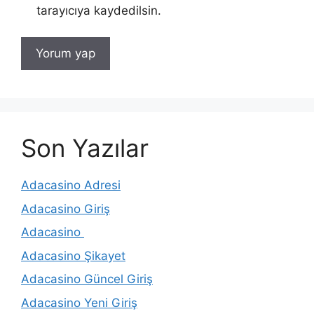
tarayıcıya kaydedilsin.
Son Yazılar
Adacasino Adresi
Adacasino Giriş
Adacasino
Adacasino Şikayet
Adacasino Güncel Giriş
Adacasino Yeni Giriş