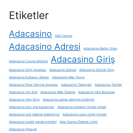
Etiketler
Adacasino
Ada Casino
Adacasino Adresi
Adacasino Bahis Oranı
Adacasino Giriş
Adacasino Casino Bölümü
Adacasino Giriş Aşaması
Adacasino Güncel
Adacasino Güncel Giriş
Adacasino Kullanıcı Adresi
Adacasino Maç Yayını
Adacasino Para Yatırma Aşaması
Adacasino Telegram
Adacasino Twitter
Adacasino Vip Site
Adacasino Web Ödeme
Adacasino Yeni Bonuslar
Adacasino Yeni Giriş
Adacasino adres değişim bildirimi
Adacasino hızlı üye kazançları
Adacasino kullanıcı fayda şirketi
Adacasino slot makine tedarikçisi
Adacasino uzun süreli hizmet
Adacasino üyelik gereksinimleri
Ada Casino Ödeme Limiti
Adacasino Şikayet