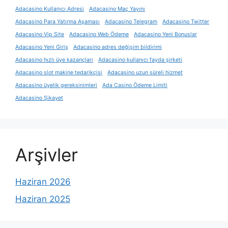
Adacasino Kullanıcı Adresi
Adacasino Maç Yayını
Adacasino Para Yatırma Aşaması
Adacasino Telegram
Adacasino Twitter
Adacasino Vip Site
Adacasino Web Ödeme
Adacasino Yeni Bonuslar
Adacasino Yeni Giriş
Adacasino adres değişim bildirimi
Adacasino hızlı üye kazançları
Adacasino kullanıcı fayda şirketi
Adacasino slot makine tedarikçisi
Adacasino uzun süreli hizmet
Adacasino üyelik gereksinimleri
Ada Casino Ödeme Limiti
Adacasino Şikayet
Arşivler
Haziran 2026
Haziran 2025